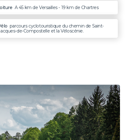
oiture
A 45 km de Versailles - 19 km de Chartres
Vélo
parcours cyclotouristique du chemin de Saint-
Jacques-de-Compostelle et la Véloscénie.