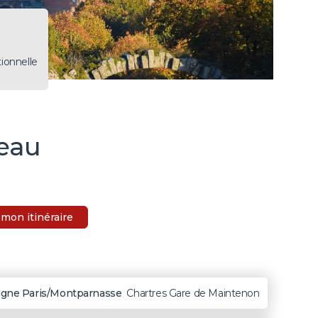
ionnelle
eau
mon itinéraire
igne Paris/Montparnasse
Chartres Gare de Maintenon