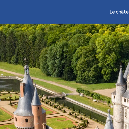
Le chât