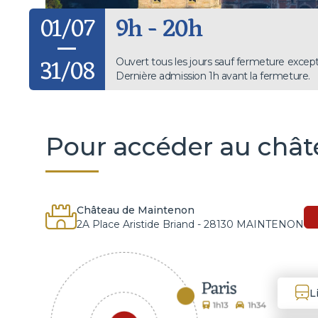
01/07
9h - 20h
31/08
Ouvert tous les jours sauf fermeture except
Dernière admission 1h avant la fermeture.
Pour accéder au chât
Château de Maintenon
2A Place Aristide Briand - 28130 MAINTENON
L