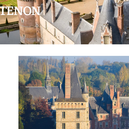
NTENON