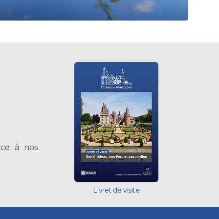
âce à nos
Livret de visite