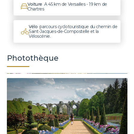
Voiture
A 45 km de Versailles - 19 km de
Chartres
Vélo
parcours cyclotouristique du chemin de
Saint-Jacques-de-Compostelle et la
Véloscénie.
Photothèque