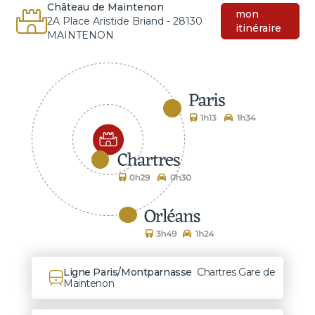
Château de Maintenon
mon
2A Place Aristide Briand - 28130
itinéraire
MAINTENON
Ligne Paris/Montparnasse
Chartres Gare de
Maintenon