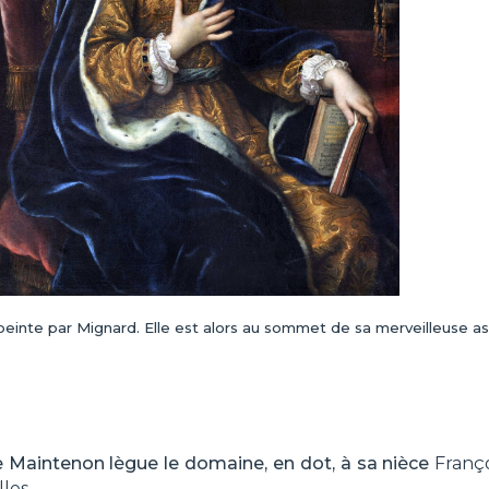
nte par Mignard. Elle est alors au sommet de sa merveilleuse as
aintenon lègue le domaine, en dot, à sa nièce
Franço
les.