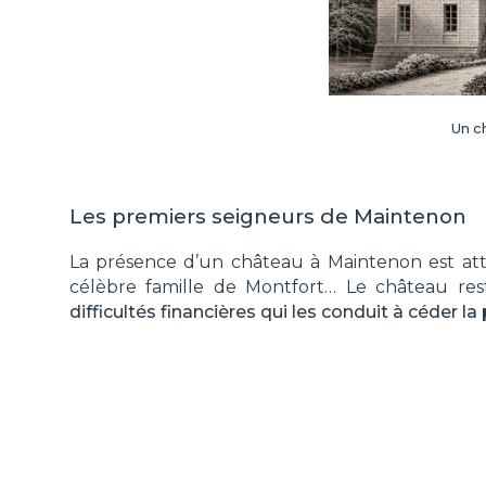
Un c
Les premiers seigneurs de Maintenon
La présence d’un château à Maintenon est at
célèbre famille de Montfort… Le château res
difficultés financières qui les conduit à céder la