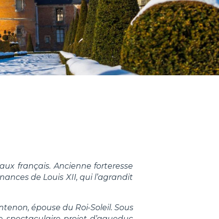
ux français. Ancienne forteresse
ances de Louis XII, qui l’agrandit
ntenon, épouse du Roi-Soleil. Sous
le spectaculaire projet d’aqueduc