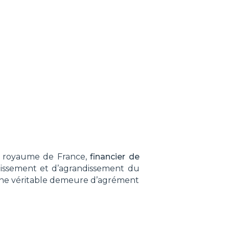
du royaume de France,
financier de
llissement et d’agrandissement du
une véritable demeure d’agrément