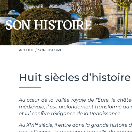
SON HISTOIRE
ACCUEIL
SON HISTOIRE
Huit siècles d’histoire 
Au cœur de la vallée royale de l’Eure, le ch
médiévale, il est profondément transformé au dé
et lui confère l’élégance de la Renaissance.
Au XVIIᵉ siècle, il entre dans la grande histo
son influence, le domaine s’embellit de jardi