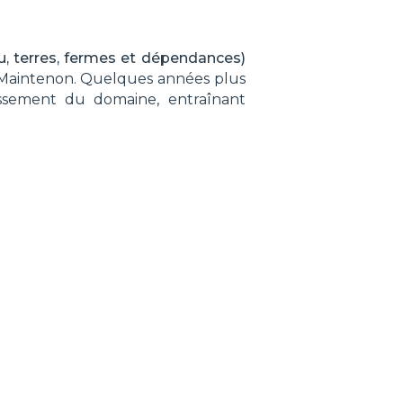
, terres, fermes et dépendances)
de Maintenon. Quelques années plus
issement du domaine, entraînant