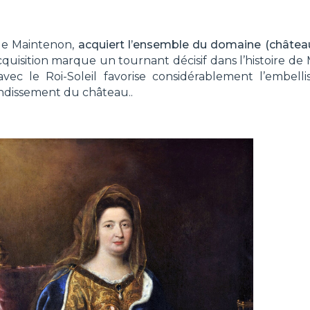
de Maintenon,
acquiert l’ensemble du domaine (château
acquisition marque un tournant décisif dans l’histoire 
c le Roi-Soleil favorise considérablement l’embell
ndissement du château..