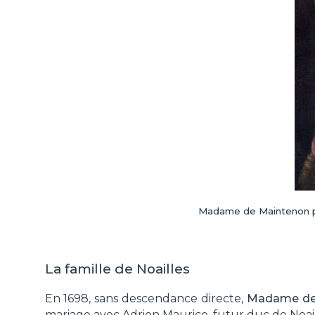
Madame de Maintenon pei
La famille de Noailles
En 1698, sans descendance directe,
Madame de M
mariage avec Adrien Maurice, futur duc de Noail