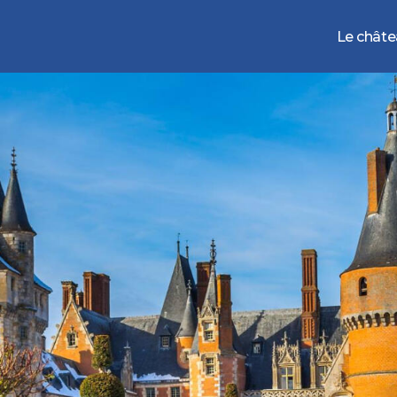
Le chât