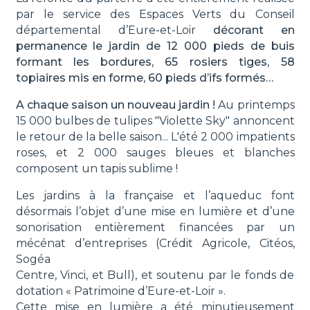
par le service des Espaces Verts du Conseil
départemental d’Eure-et-Loir
décorant en
permanence le jardin de 12 000 pieds de buis
formant les bordures, 65 rosiers tiges, 58
topiaires mis en forme, 60 pieds d’ifs formés…
A chaque saison un nouveau jardin !
Au printemps
15 000 bulbes de tulipes "Violette Sky" annoncent
le retour de la belle saison... L'été 2 000 impatients
roses, et 2 000 sauges bleues et blanches
composent un tapis sublime !
Les jardins à la française et l’aqueduc font
désormais l’objet d’une mise en lumière et d’une
sonorisation entièrement financées par un
mécénat d’entreprises (Crédit Agricole, Citéos,
Sogéa
Centre, Vinci, et Bull), et soutenu par le fonds de
dotation « Patrimoine d’Eure-et-Loir ».
Cette mise en lumière a été minutieusement