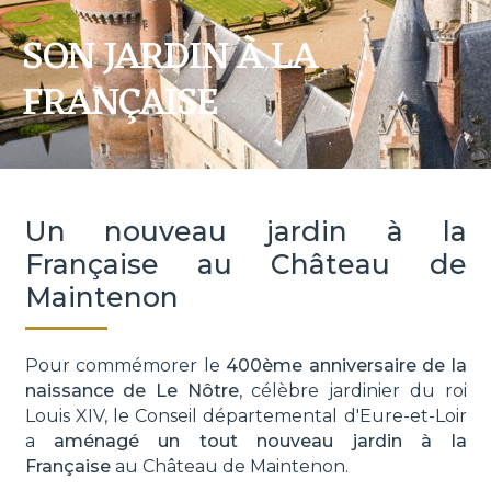
SON JARDIN À LA
FRANÇAISE
Un nouveau jardin à la
Française au Château de
Maintenon
Pour commémorer le
400ème anniversaire de la
naissance de Le Nôtre
, célèbre jardinier du roi
Louis XIV, le Conseil départemental d'Eure-et-Loir
a
aménagé un tout nouveau jardin à la
Française
au Château de Maintenon.