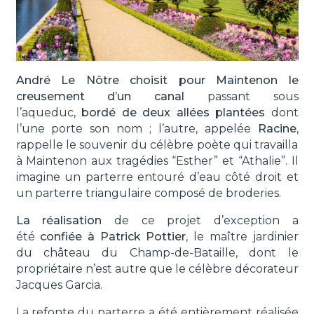
André Le Nôtre choisit pour Maintenon le
creusement d’un canal
passant sous
l’aqueduc,
bordé de deux allées plantées
dont
l’une porte son nom ; l’autre, appelée
Racine
,
rappelle le souvenir du célèbre poète qui travailla
à Maintenon aux tragédies “Esther” et “Athalie”. Il
imagine un parterre entouré d’eau côté droit et
un parterre triangulaire composé de broderies.
La réalisation
de ce projet d’exception a
été
confiée à Patrick Pottier
, le maître jardinier
du château du Champ-de-Bataille, dont le
propriétaire n’est autre que le célèbre décorateur
Jacques Garcia.
La refonte du parterre a été entièrement réalisée