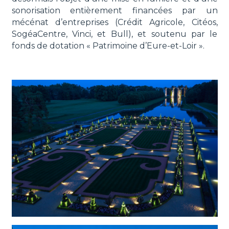
sonorisation entièrement financées par un
mécénat d’entreprises (Crédit Agricole, Citéos,
SogéaCentre, Vinci, et Bull), et soutenu par le
fonds de dotation « Patrimoine d’Eure-et-Loir ».