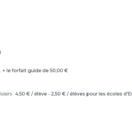
)
.
+ le forfait guide de 50,00 €
oisirs :
4,50 € / élève -
2,50 € / élèves pour les écoles d'E