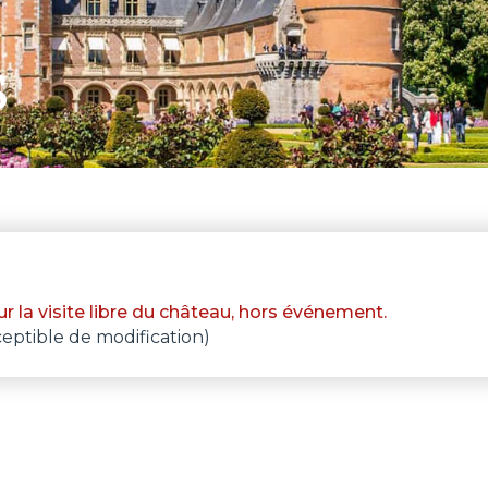
S
ur la visite libre du château, hors événement.
eptible de modification)