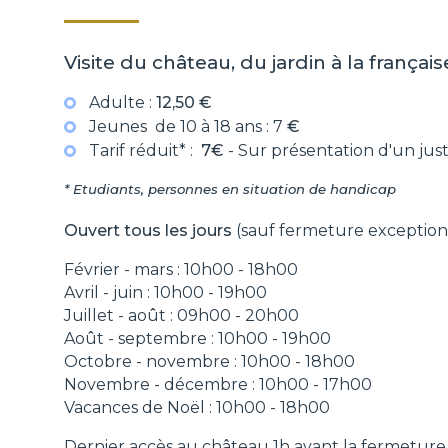
Visite du château, du jardin à la
français
Adulte :
12,50 €
Jeunes de 10 à 18 ans : 7
€
Tarif réduit* :
7€
- Sur présentation d'un justi
* Etudiants, personnes en situation de handicap
Ouvert tous les jours
(sauf fermeture exception
Février - mars : 10h00 - 18h00
Avril - juin : 10h00 - 19h00
Juillet - août : 09h00 - 20h00
Août - septembre : 10h00 - 19h00
Octobre - novembre : 10h00 - 18h00
Novembre - décembre : 10h00 - 17h00
Vacances de Noël : 10h00 - 18h00
Dernier accès au château 1h avant la fermeture