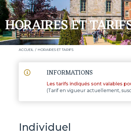
HORAIRES ET TARIF
ACCUEIL
HORAIRES ET TARIFS
INFORMATIONS
Les tarifs indiqués sont valables po
(Tarif en vigueur actuellement, susc
Individuel