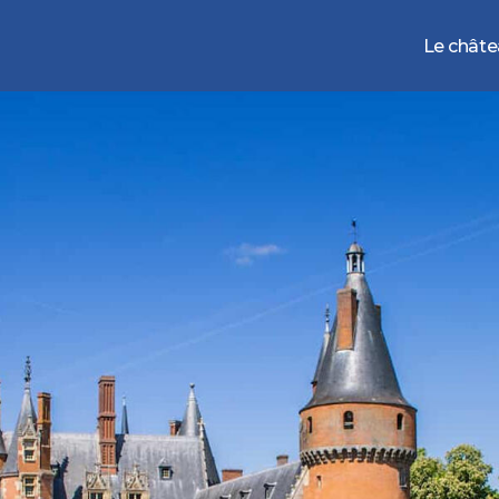
Le chât