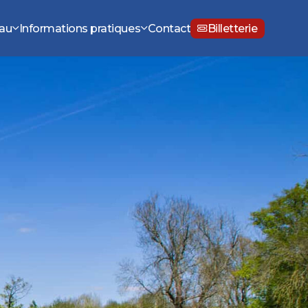
eau
Informations pratiques
Contact
Billetterie