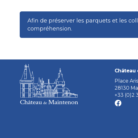
Afin de préserver les parquets et les col
compréhension.
Château 
Place Ari
28130 Ma
+33 (0)2 