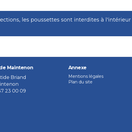
lections, les poussettes sont interdites à l'intérieu
de Maintenon
Annexe
Mentions légales
stide Briand
Plan du site
intenon
37 23 00 09